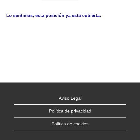
Lo sentimos, esta posición ya está cubierta.
Aviso Legal
Política de privacidad
Política de cookies