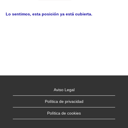
Lo sentimos, esta posición ya está cubierta.
Aviso Legal
Política de privacidad
Política de cookies